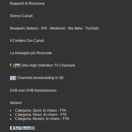
Rapporti di Ricezione
Elenco Canali
Bouquet
(
Italiano
- RAI
- Mediaset
- Sky Italia
- TivùSat
)
Il Cimitero Dei Canali
Le Immagini più Ricercate
Ultra High Definition TV Channels
Channels broadcasting in 3D
DAB over DVB transmissions
Italiano
Categoria: Sport, In chiaro - FTA
Categoria: News, In chiaro - FTA
Categoria: Movies, In chiaro - FTA