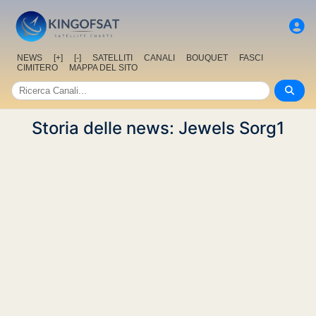
NEWS
[+]
[-]
SATELLITI
CANALI
BOUQUET
FASCI
CIMITERO
MAPPA DEL SITO
Storia delle news: Jewels Sorg1