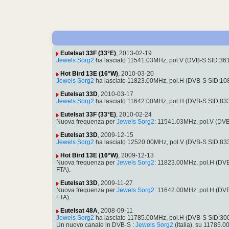
Eutelsat 33F (33°E)
, 2013-02-19
Jewels Sorg2
ha lasciato 11541.03MHz, pol.V (DVB-S SID:36
Hot Bird 13E (16°W)
, 2010-03-20
Jewels Sorg2
ha lasciato 11823.00MHz, pol.H (DVB-S SID:10
Eutelsat 33D
, 2010-03-17
Jewels Sorg2
ha lasciato 11642.00MHz, pol.H (DVB-S SID:83
Eutelsat 33F (33°E)
, 2010-02-24
Nuova frequenza per
Jewels Sorg2
: 11541.03MHz, pol.V (DV
Eutelsat 33D
, 2009-12-15
Jewels Sorg2
ha lasciato 12520.00MHz, pol.V (DVB-S SID:83
Hot Bird 13E (16°W)
, 2009-12-13
Nuova frequenza per
Jewels Sorg2
: 11823.00MHz, pol.H (DV
FTA).
Eutelsat 33D
, 2009-11-27
Nuova frequenza per
Jewels Sorg2
: 11642.00MHz, pol.H (DV
FTA).
Eutelsat 48A
, 2008-09-11
Jewels Sorg2
ha lasciato 11785.00MHz, pol.H (DVB-S SID:30
Un nuovo canale in DVB-S :
Jewels Sorg2
(Italia), su 11785