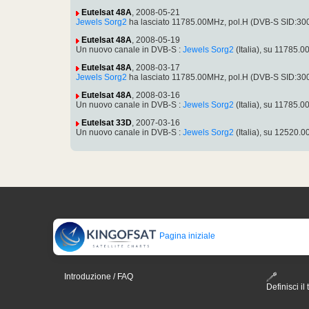
Eutelsat 48A
, 2008-05-21
Jewels Sorg2
ha lasciato 11785.00MHz, pol.H (DVB-S SID:30
Eutelsat 48A
, 2008-05-19
Un nuovo canale in DVB-S :
Jewels Sorg2
(Italia), su 11785
Eutelsat 48A
, 2008-03-17
Jewels Sorg2
ha lasciato 11785.00MHz, pol.H (DVB-S SID:30
Eutelsat 48A
, 2008-03-16
Un nuovo canale in DVB-S :
Jewels Sorg2
(Italia), su 11785
Eutelsat 33D
, 2007-03-16
Un nuovo canale in DVB-S :
Jewels Sorg2
(Italia), su 12520
Pagina iniziale
Introduzione / FAQ
Definisci il 