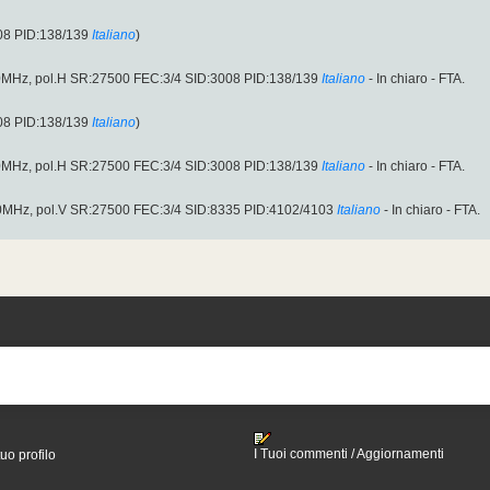
08 PID:138/139
Italiano
)
.00MHz, pol.H SR:27500 FEC:3/4 SID:3008 PID:138/139
Italiano
- In chiaro - FTA.
08 PID:138/139
Italiano
)
.00MHz, pol.H SR:27500 FEC:3/4 SID:3008 PID:138/139
Italiano
- In chiaro - FTA.
.00MHz, pol.V SR:27500 FEC:3/4 SID:8335 PID:4102/4103
Italiano
- In chiaro - FTA.
I Tuoi commenti / Aggiornamenti
tuo profilo