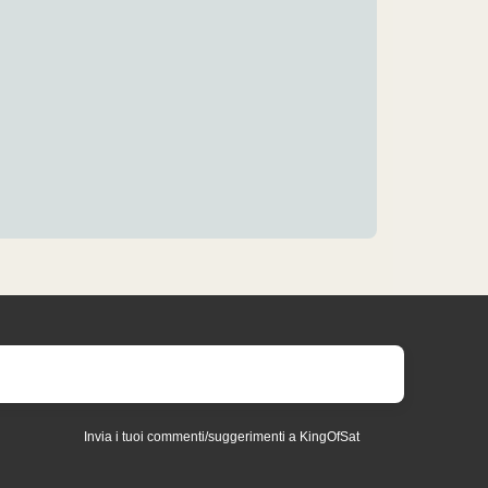
Invia i tuoi commenti/suggerimenti a KingOfSat