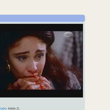
rabo
- Irdeto 2).