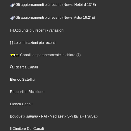
Gli aggiornamenti più recenti (News, Hotbird 13°E)
Gli aggiornamenti più recenti (News, Astra 19,2°E)
[+] Aggiunte più recenti / variazioni
[-] Le eliminazioni più recenti
Canali temporaneamente in chiaro (7)
Ricerca Canali
Elenco Satelliti
Rapporti di Ricezione
Elenco Canali
Bouquet
(
Italiano
- RAI
- Mediaset
- Sky Italia
- TivùSat
)
Il Cimitero Dei Canali