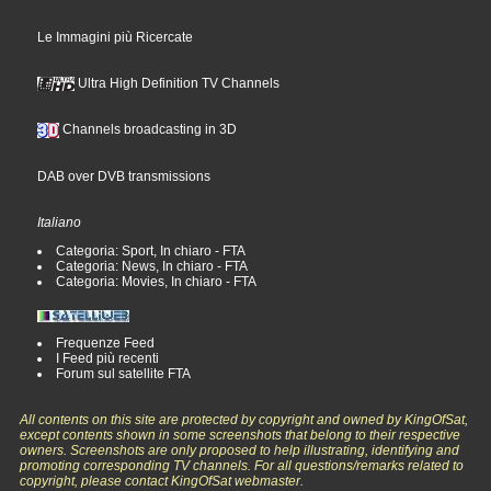
Le Immagini più Ricercate
Ultra High Definition TV Channels
Channels broadcasting in 3D
DAB over DVB transmissions
Italiano
Categoria: Sport, In chiaro - FTA
Categoria: News, In chiaro - FTA
Categoria: Movies, In chiaro - FTA
Frequenze Feed
I Feed più recenti
Forum sul satellite FTA
All contents on this site are protected by copyright and owned by KingOfSat,
except contents shown in some screenshots that belong to their respective
owners. Screenshots are only proposed to help illustrating, identifying and
promoting corresponding TV channels. For all questions/remarks related to
copyright, please contact KingOfSat webmaster.