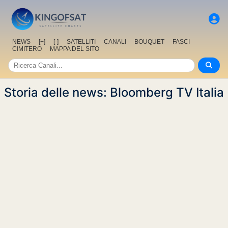
NEWS
[+]
[-]
SATELLITI
CANALI
BOUQUET
FASCI
CIMITERO
MAPPA DEL SITO
Storia delle news: Bloomberg TV Italia