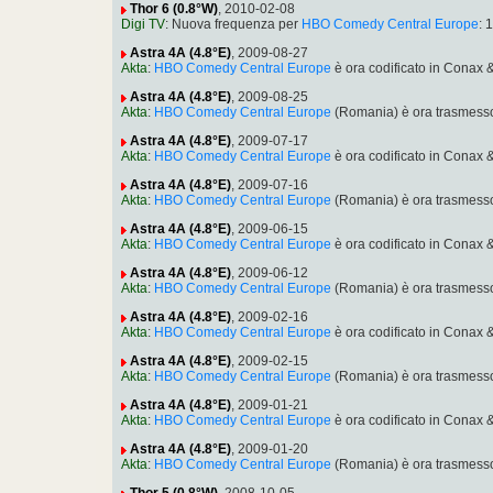
Thor 6 (0.8°W)
, 2010-02-08
Digi TV
: Nuova frequenza per
HBO Comedy Central Europe
: 
Astra 4A (4.8°E)
, 2009-08-27
Akta
:
HBO Comedy Central Europe
è ora codificato in Conax
Astra 4A (4.8°E)
, 2009-08-25
Akta
:
HBO Comedy Central Europe
(Romania) è ora trasmesso
Astra 4A (4.8°E)
, 2009-07-17
Akta
:
HBO Comedy Central Europe
è ora codificato in Conax
Astra 4A (4.8°E)
, 2009-07-16
Akta
:
HBO Comedy Central Europe
(Romania) è ora trasmesso
Astra 4A (4.8°E)
, 2009-06-15
Akta
:
HBO Comedy Central Europe
è ora codificato in Conax
Astra 4A (4.8°E)
, 2009-06-12
Akta
:
HBO Comedy Central Europe
(Romania) è ora trasmesso
Astra 4A (4.8°E)
, 2009-02-16
Akta
:
HBO Comedy Central Europe
è ora codificato in Conax
Astra 4A (4.8°E)
, 2009-02-15
Akta
:
HBO Comedy Central Europe
(Romania) è ora trasmesso
Astra 4A (4.8°E)
, 2009-01-21
Akta
:
HBO Comedy Central Europe
è ora codificato in Conax
Astra 4A (4.8°E)
, 2009-01-20
Akta
:
HBO Comedy Central Europe
(Romania) è ora trasmesso