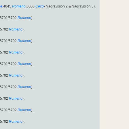
se
,4045
Romeno
,5000
Ceco
- Nagravision 2 & Nagravision 3).
D:5701/5702
Romeno
).
/5702
Romeno
).
D:5701/5702
Romeno
).
/5702
Romeno
).
D:5701/5702
Romeno
).
/5702
Romeno
).
D:5701/5702
Romeno
).
/5702
Romeno
).
D:5701/5702
Romeno
).
/5702
Romeno
).