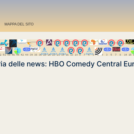
MAPPA DEL SITO
ria delle news: HBO Comedy Central Eu