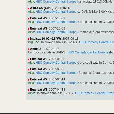
Akta
:
HBO Comedy Central Europe
ha lasciato 11513.00MHz,
Astra 4A (4.8°E)
, 2008-02-18
Akta
:
HBO Comedy Central Europe
su DVB-S 12341.00MHz, p
Eutelsat W2
, 2007-10-03
Akta
:
HBO Comedy Central Europe
è ora codificato in Conax
Eutelsat W2
, 2007-10-02
Akta
:
HBO Comedy Central Europe
(Romania) è ora trasmesso
Intelsat 10-02 (0.8°W)
, 2007-09-18
Digi TV
: Un nuovo canale in DVB-S :
HBO Comedy Central Eu
Amos 2
, 2007-08-27
Un nuovo canale in DVB-S :
HBO Comedy Central Europe
(Ro
Eutelsat W2
, 2007-06-03
Akta
:
HBO Comedy Central Europe
è ora codificato in Conax
Eutelsat W2
, 2007-05-31
Akta
:
HBO Comedy Central Europe
(Romania) è ora trasmesso
Eutelsat W2
, 2007-04-14
Akta
:
HBO Comedy Central Europe
è ora codificato in Conax
Eutelsat W2
, 2007-04-13
Akta
: Un nuovo canale in DVB-S :
HBO Comedy Central Euro