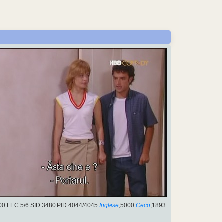
000 FEC:5/6 SID:3480 PID:4044/4045
Inglese
,5000
Ceco
,1893