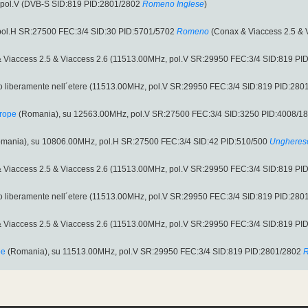
 pol.V (DVB-S SID:819 PID:2801/2802
Romeno
Inglese
)
ol.H SR:27500 FEC:3/4 SID:30 PID:5701/5702
Romeno
(Conax & Viaccess 2.5 & V
 & Viaccess 2.5 & Viaccess 2.6 (11513.00MHz, pol.V SR:29950 FEC:3/4 SID:819 PI
 liberamente nell´etere (11513.00MHz, pol.V SR:29950 FEC:3/4 SID:819 PID:280
rope
(Romania), su 12563.00MHz, pol.V SR:27500 FEC:3/4 SID:3250 PID:4008/1
mania), su 10806.00MHz, pol.H SR:27500 FEC:3/4 SID:42 PID:510/500
Ungheres
 & Viaccess 2.5 & Viaccess 2.6 (11513.00MHz, pol.V SR:29950 FEC:3/4 SID:819 PI
 liberamente nell´etere (11513.00MHz, pol.V SR:29950 FEC:3/4 SID:819 PID:280
 & Viaccess 2.5 & Viaccess 2.6 (11513.00MHz, pol.V SR:29950 FEC:3/4 SID:819 PI
pe
(Romania), su 11513.00MHz, pol.V SR:29950 FEC:3/4 SID:819 PID:2801/2802