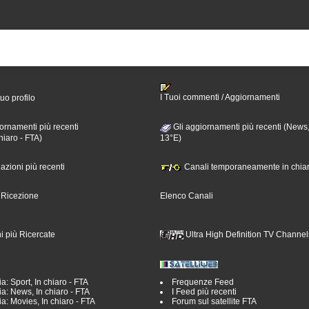
I Tuoi commenti / Aggiornamenti
tuo profilo
ornamenti più recenti
Gli aggiornamenti più recenti (News,
hiaro - FTA)
13°E)
nazioni più recenti
Canali temporaneamente in chiar
i Ricezione
Elenco Canali
i più Ricercate
Ultra High Definition TV Channel
a: Sport, In chiaro - FTA
Frequenze Feed
a: News, In chiaro - FTA
I Feed più recenti
a: Movies, In chiaro - FTA
Forum sul satellite FTA