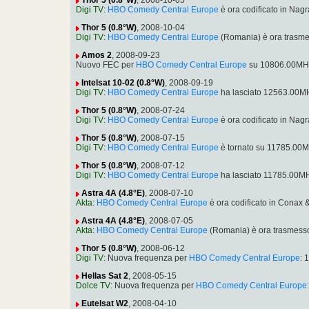
Thor 5 (0.8°W)
, 2008-10-05
Digi TV
:
HBO Comedy Central Europe
è ora codificato in Na
Thor 5 (0.8°W)
, 2008-10-04
Digi TV
:
HBO Comedy Central Europe
(Romania) è ora trasme
Amos 2
, 2008-09-23
Nuovo FEC per
HBO Comedy Central Europe
su 10806.00MHz,
Intelsat 10-02 (0.8°W)
, 2008-09-19
Digi TV
:
HBO Comedy Central Europe
ha lasciato 12563.00M
Thor 5 (0.8°W)
, 2008-07-24
Digi TV
:
HBO Comedy Central Europe
è ora codificato in Na
Thor 5 (0.8°W)
, 2008-07-15
Digi TV
:
HBO Comedy Central Europe
è tornato su 11785.00M
Thor 5 (0.8°W)
, 2008-07-12
Digi TV
:
HBO Comedy Central Europe
ha lasciato 11785.00M
Astra 4A (4.8°E)
, 2008-07-10
Akta
:
HBO Comedy Central Europe
è ora codificato in Conax
Astra 4A (4.8°E)
, 2008-07-05
Akta
:
HBO Comedy Central Europe
(Romania) è ora trasmesso
Thor 5 (0.8°W)
, 2008-06-12
Digi TV
: Nuova frequenza per
HBO Comedy Central Europe
: 
Hellas Sat 2
, 2008-05-15
Dolce TV
: Nuova frequenza per
HBO Comedy Central Europe
Eutelsat W2
, 2008-04-10