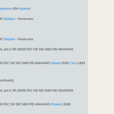
ngherese
,404
Inglese
).
067
Bulgaro
- Panaccess.
067
Bulgaro
- Panaccess.
MHz, pol.H SR:28000 FEC:5/6 SID:3480 PID:4044/4045
000 FEC:5/6 SID:3480 PID:4044/4045
Inglese
,5000
Ceco
,1893
deoGuard).
MHz, pol.H SR:28000 FEC:5/6 SID:3480 PID:4044/4045
000 FEC:5/6 SID:3480 PID:4044/4045
Romeno
,5000