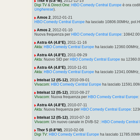
Thor 6 (0.8°W)
, 2012-12-15
Digi TV
&
Direct One
:
HBO Comedy Central Europe
è ora codi
Ungherese
).
Amos 2
, 2012-01-21
HBO Comedy Central Europe
ha lasciato 10806.00MHz, pol.
Amos 2
, 2012-01-10
Nuova frequenza per
HBO Comedy Central Europe
: 10842.0
Astra 4A (4.8°E)
, 2011-11-16
Akta
:
HBO Comedy Central Europe
ha lasciato 12360.00MHz,
Astra 4A (4.8°E)
, 2011-09-29
Akta
: Nuovo SID per
HBO Comedy Central Europe
su 12360.0
Astra 4A (4.8°E)
, 2010-11-01
Akta
:
HBO Comedy Central Europe
ha lasciato 12341.00MHz,
Intelsat 12 (IS-12)
, 2010-09-01
Vivacom
:
HBO Comedy Central Europe
ha lasciato 11591.00
Intelsat 12 (IS-12)
, 2010-08-27
Vivacom
: Nuova frequenza per
HBO Comedy Central Europe
Astra 4A (4.8°E)
, 2010-07-11
Akta
: Nuova frequenza per
HBO Comedy Central Europe
: 12
Intelsat 12 (IS-12)
, 2010-07-10
Vivacom
: Un nuovo canale in DVB-S2 :
HBO Comedy Central 
Thor 5 (0.8°W)
, 2010-02-08
Digi TV
:
HBO Comedy Central Europe
ha lasciato 11785.00M