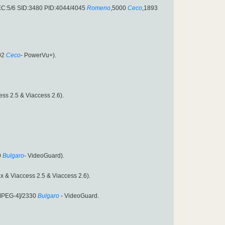
FEC:5/6 SID:3480 PID:4044/4045
Romeno
,5000
Ceco
,1893
02
Ceco
- PowerVu+).
ss 2.5 & Viaccess 2.6).
0
Bulgaro
- VideoGuard).
x & Viaccess 2.5 & Viaccess 2.6).
MPEG-4]/2330
Bulgaro
- VideoGuard.