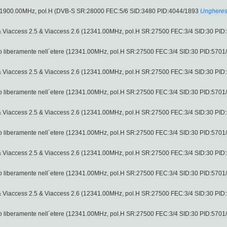
11900.00MHz, pol.H (DVB-S SR:28000 FEC:5/6 SID:3480 PID:4044/1893
Unghere
 & Viaccess 2.5 & Viaccess 2.6 (12341.00MHz, pol.H SR:27500 FEC:3/4 SID:30 PI
 liberamente nell´etere (12341.00MHz, pol.H SR:27500 FEC:3/4 SID:30 PID:5701
 & Viaccess 2.5 & Viaccess 2.6 (12341.00MHz, pol.H SR:27500 FEC:3/4 SID:30 PI
 liberamente nell´etere (12341.00MHz, pol.H SR:27500 FEC:3/4 SID:30 PID:5701
 & Viaccess 2.5 & Viaccess 2.6 (12341.00MHz, pol.H SR:27500 FEC:3/4 SID:30 PI
 liberamente nell´etere (12341.00MHz, pol.H SR:27500 FEC:3/4 SID:30 PID:5701
 & Viaccess 2.5 & Viaccess 2.6 (12341.00MHz, pol.H SR:27500 FEC:3/4 SID:30 PI
 liberamente nell´etere (12341.00MHz, pol.H SR:27500 FEC:3/4 SID:30 PID:5701
 & Viaccess 2.5 & Viaccess 2.6 (12341.00MHz, pol.H SR:27500 FEC:3/4 SID:30 PI
 liberamente nell´etere (12341.00MHz, pol.H SR:27500 FEC:3/4 SID:30 PID:5701