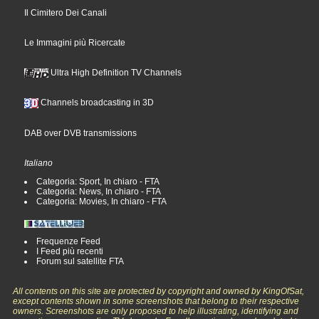
Il Cimitero Dei Canali
Le Immagini più Ricercate
Ultra High Definition TV Channels
Channels broadcasting in 3D
DAB over DVB transmissions
Italiano
Categoria: Sport, In chiaro - FTA
Categoria: News, In chiaro - FTA
Categoria: Movies, In chiaro - FTA
Frequenze Feed
I Feed più recenti
Forum sul satellite FTA
All contents on this site are protected by copyright and owned by KingOfSat,
except contents shown in some screenshots that belong to their respective
owners. Screenshots are only proposed to help illustrating, identifying and