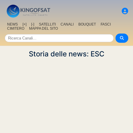
NEWS
[+]
[-]
SATELLITI
CANALI
BOUQUET
FASCI
CIMITERO
MAPPA DEL SITO
Storia delle news: ESC