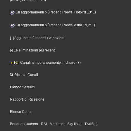
(News, In chiaro - FTA)
Gli aggiornamenti più recenti (News, Hotbird 13°E)
Gli aggiornamenti più recenti (News, Astra 19,2°E)
[+] Aggiunte più recenti / variazioni
[-] Le eliminazioni più recenti
Canali temporaneamente in chiaro (7)
Ricerca Canali
Elenco Satelliti
Rapporti di Ricezione
Elenco Canali
Bouquet
(
Italiano
- RAI
- Mediaset
- Sky Italia
- TivùSat
)