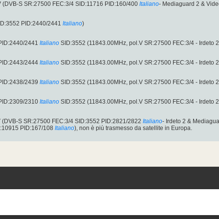
V (DVB-S SR:27500 FEC:3/4 SID:11716 PID:160/400
Italiano
- Mediaguard 2 & Vid
ID:3552 PID:2440/2441
Italiano
)
 PID:2440/2441
Italiano
SID:3552 (11843.00MHz, pol.V SR:27500 FEC:3/4 - Irdeto 
 PID:2443/2444
Italiano
SID:3552 (11843.00MHz, pol.V SR:27500 FEC:3/4 - Irdeto 
 PID:2438/2439
Italiano
SID:3552 (11843.00MHz, pol.V SR:27500 FEC:3/4 - Irdeto 
 PID:2309/2310
Italiano
SID:3552 (11843.00MHz, pol.V SR:27500 FEC:3/4 - Irdeto 
V (DVB-S SR:27500 FEC:3/4 SID:3552 PID:2821/2822
Italiano
- Irdeto 2 & Mediagu
D:10915 PID:167/108
Italiano
), non è più trasmesso da satellite in Europa.