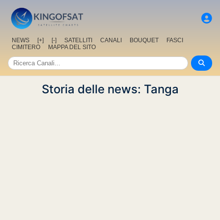
NEWS
[+]
[-]
SATELLITI
CANALI
BOUQUET
FASCI
CIMITERO
MAPPA DEL SITO
Storia delle news: Tanga