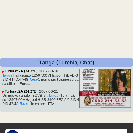
Tanga (Turchia, Chat)
Turksat 2A (24.2°E)
, 2007-08-18
Tanga
ha lasciato 12507.00MHz, pol.H (DVB-S
SID:4 PID:47/48
Turco
), non è più trasmesso da
satellite in Europa.
Turksat 2A (24.2°E)
, 2007-06-21
Un nuovo canale in DVB-S :
Tanga
(Turchia),
su 12507.00MHz, pol.H SR:3900 FEC:5/6 SID:4
PID:47/48
Turco
- In chiaro - FTA.