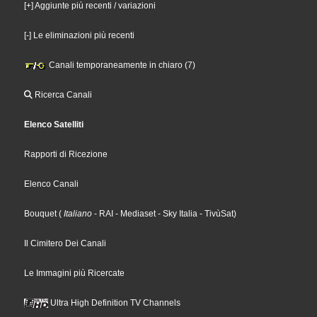
[+] Aggiunte più recenti / variazioni
[-] Le eliminazioni più recenti
Canali temporaneamente in chiaro (7)
Ricerca Canali
Elenco Satelliti
Rapporti di Ricezione
Elenco Canali
Bouquet
(
Italiano
- RAI
- Mediaset
- Sky Italia
- TivùSat
)
Il Cimitero Dei Canali
Le Immagini più Ricercate
Ultra High Definition TV Channels