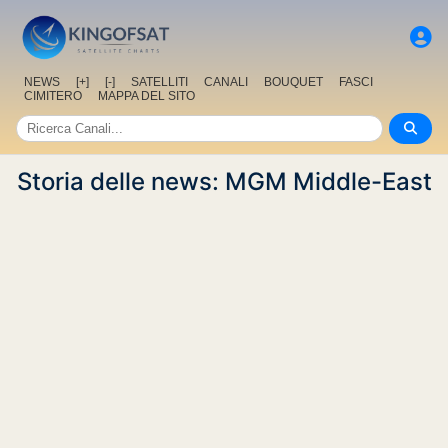
NEWS
[+]
[-]
SATELLITI
CANALI
BOUQUET
FASCI
CIMITERO
MAPPA DEL SITO
Storia delle news: MGM Middle-East