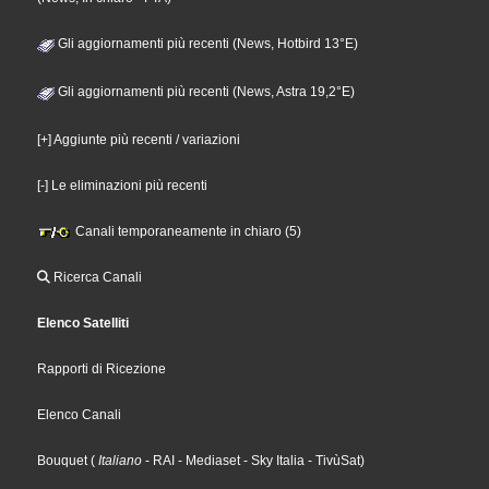
Gli aggiornamenti più recenti (News, Hotbird 13°E)
Gli aggiornamenti più recenti (News, Astra 19,2°E)
[+] Aggiunte più recenti / variazioni
[-] Le eliminazioni più recenti
Canali temporaneamente in chiaro (5)
Ricerca Canali
Elenco Satelliti
Rapporti di Ricezione
Elenco Canali
Bouquet
(
Italiano
- RAI
- Mediaset
- Sky Italia
- TivùSat
)