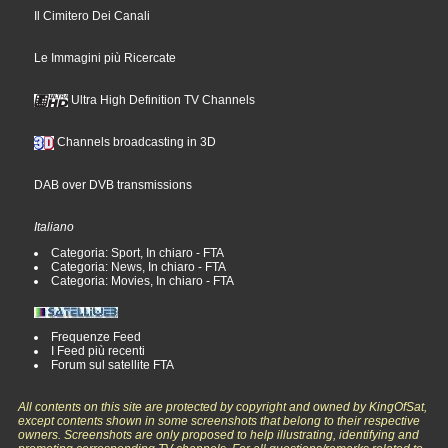
Il Cimitero Dei Canali
Le Immagini più Ricercate
Ultra High Definition TV Channels
Channels broadcasting in 3D
DAB over DVB transmissions
Italiano
Categoria: Sport, In chiaro - FTA
Categoria: News, In chiaro - FTA
Categoria: Movies, In chiaro - FTA
Frequenze Feed
I Feed più recenti
Forum sul satellite FTA
All contents on this site are protected by copyright and owned by KingOfSat,
except contents shown in some screenshots that belong to their respective
owners. Screenshots are only proposed to help illustrating, identifying and