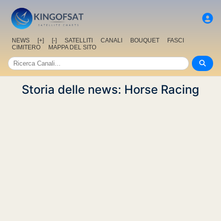
NEWS
[+]
[-]
SATELLITI
CANALI
BOUQUET
FASCI
CIMITERO
MAPPA DEL SITO
Storia delle news: Horse Racing