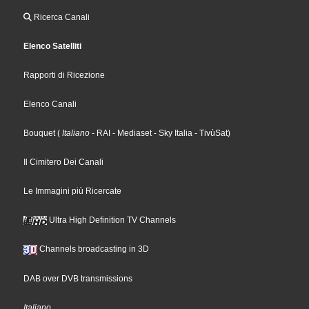
Ricerca Canali
Elenco Satelliti
Rapporti di Ricezione
Elenco Canali
Bouquet
(
Italiano
- RAI
- Mediaset
- Sky Italia
- TivùSat
)
Il Cimitero Dei Canali
Le Immagini più Ricercate
Ultra High Definition TV Channels
Channels broadcasting in 3D
DAB over DVB transmissions
Italiano