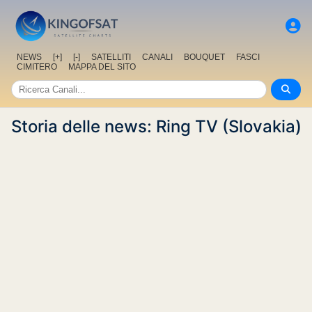
NEWS
[+]
[-]
SATELLITI
CANALI
BOUQUET
FASCI
CIMITERO
MAPPA DEL SITO
Storia delle news: Ring TV (Slovakia)