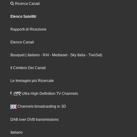
Ricerca Canali
Elenco Satelliti
Rapporti di Ricezione
Elenco Canali
Bouquet
(
Italiano
- RAI
- Mediaset
- Sky Italia
- TivùSat
)
Il Cimitero Dei Canali
Le Immagini più Ricercate
Ultra High Definition TV Channels
Channels broadcasting in 3D
DAB over DVB transmissions
Italiano