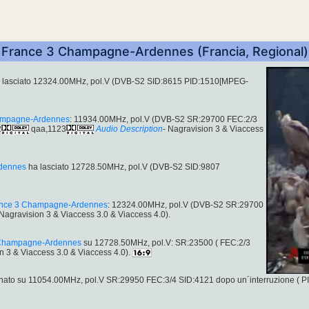
France 3 Champagne-Ardennes (Francia, Regional)
 lasciato 12324.00MHz, pol.V (DVB-S2 SID:8615 PID:1510[MPEG-
ampagne-Ardennes
: 11934.00MHz, pol.V (DVB-S2 SR:29700 FEC:2/3
2
qaa,1123
Audio Description
- Nagravision 3 & Viaccess
dennes
ha lasciato 12728.50MHz, pol.V (DVB-S2 SID:9807
nce 3 Champagne-Ardennes
: 12324.00MHz, pol.V (DVB-S2 SR:29700
 Nagravision 3 & Viaccess 3.0 & Viaccess 4.0).
 Champagne-Ardennes
su 12728.50MHz, pol.V: SR:23500 ( FEC:2/3
n 3 & Viaccess 3.0 & Viaccess 4.0).
rnato su 11054.00MHz, pol.V SR:29950 FEC:3/4 SID:4121 dopo un´interruzione ( 