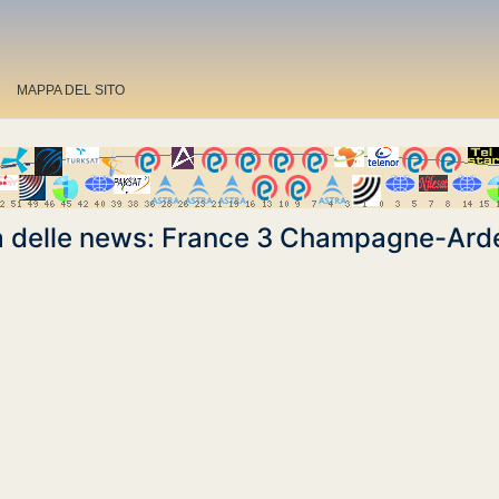
MAPPA DEL SITO
a delle news: France 3 Champagne-Ar