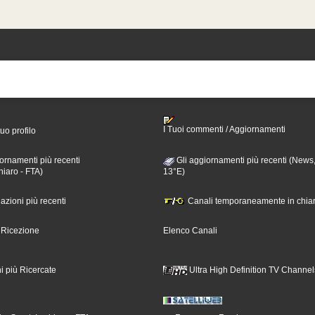
I Tuoi commenti / Aggiornamenti
tuo profilo
ornamenti più recenti
Gli aggiornamenti più recenti (News,
hiaro - FTA)
13°E)
nazioni più recenti
Canali temporaneamente in chiar
i Ricezione
Elenco Canali
i più Ricercate
Ultra High Definition TV Channel