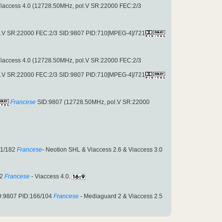
 Viaccess 4.0 (12728.50MHz, pol.V SR:22000 FEC:2/3
pol.V SR:22000 FEC:2/3 SID:9807 PID:710[MPEG-4]/721
 Viaccess 4.0 (12728.50MHz, pol.V SR:22000 FEC:2/3
pol.V SR:22000 FEC:2/3 SID:9807 PID:710[MPEG-4]/721
Francese
SID:9807 (12728.50MHz, pol.V SR:22000
81/182
Francese
- Neotion SHL & Viaccess 2.6 & Viaccess 3.0
82
Francese
- Viaccess 4.0.
D:9807 PID:166/104
Francese
- Mediaguard 2 & Viaccess 2.5