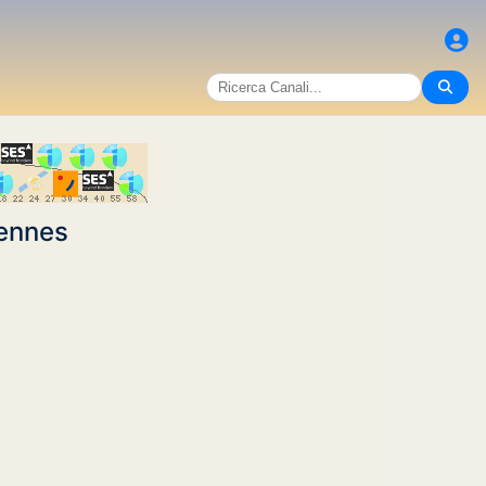
dennes