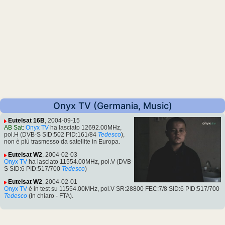
Onyx TV (Germania, Music)
Eutelsat 16B
, 2004-09-15
AB Sat
:
Onyx TV
ha lasciato 12692.00MHz,
pol.H (DVB-S SID:502 PID:161/84
Tedesco
),
non è più trasmesso da satellite in Europa.
Eutelsat W2
, 2004-02-03
Onyx TV
ha lasciato 11554.00MHz, pol.V (DVB-
S SID:6 PID:517/700
Tedesco
)
Eutelsat W2
, 2004-02-01
Onyx TV
è in test su 11554.00MHz, pol.V SR:28800 FEC:7/8 SID:6 PID:517/700
Tedesco
(In chiaro - FTA).