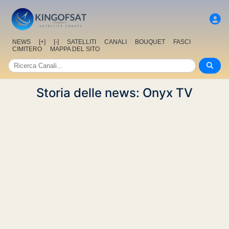
NEWS
[+]
[-]
SATELLITI
CANALI
BOUQUET
FASCI
CIMITERO
MAPPA DEL SITO
Storia delle news: Onyx TV