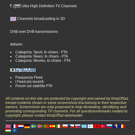
Ultra High Definition TV Channels
Channels broadcasting in 3D
DAB over DVB transmissions
Italiano
Categoria: Sport, In chiaro - FTA
Categoria: News, In chiaro - FTA
Categoria: Movies, In chiaro - FTA
Frequenze Feed
I Feed più recenti
Forum sul satellite FTA
All contents on this site are protected by copyright and owned by KingOfSat,
except contents shown in some screenshots that belong to their respective
owners. Screenshots are only proposed to help illustrating, identifying and
promoting corresponding TV channels. For all questions/remarks related to
copyright, please contact KingOfSat webmaster.