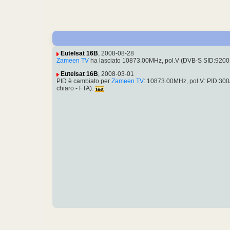
Eutelsat 16B
, 2008-08-28
Zameen TV
ha lasciato 10873.00MHz, pol.V (DVB-S SID:9200
Eutelsat 16B
, 2008-03-01
PID è cambiato per
Zameen TV
: 10873.00MHz, pol.V: PID:300
chiaro - FTA).