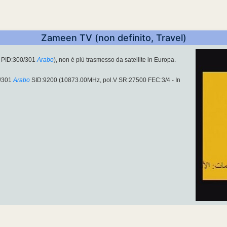
Zameen TV (non definito, Travel)
 PID:300/301
Arabo
), non è più trasmesso da satellite in Europa.
/301
Arabo
SID:9200 (10873.00MHz, pol.V SR:27500 FEC:3/4 - In