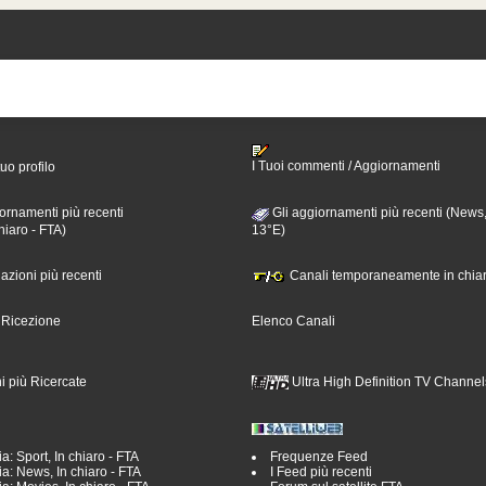
I Tuoi commenti / Aggiornamenti
tuo profilo
ornamenti più recenti
Gli aggiornamenti più recenti (News,
hiaro - FTA)
13°E)
nazioni più recenti
Canali temporaneamente in chiar
i Ricezione
Elenco Canali
i più Ricercate
Ultra High Definition TV Channel
a: Sport, In chiaro - FTA
Frequenze Feed
a: News, In chiaro - FTA
I Feed più recenti