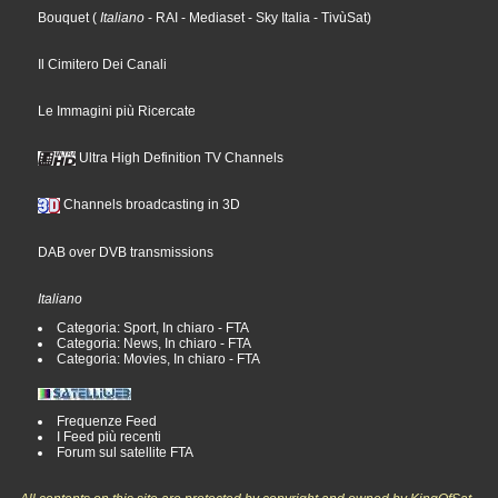
Bouquet
(
Italiano
- RAI
- Mediaset
- Sky Italia
- TivùSat
)
Il Cimitero Dei Canali
Le Immagini più Ricercate
Ultra High Definition TV Channels
Channels broadcasting in 3D
DAB over DVB transmissions
Italiano
Categoria: Sport, In chiaro - FTA
Categoria: News, In chiaro - FTA
Categoria: Movies, In chiaro - FTA
Frequenze Feed
I Feed più recenti
Forum sul satellite FTA