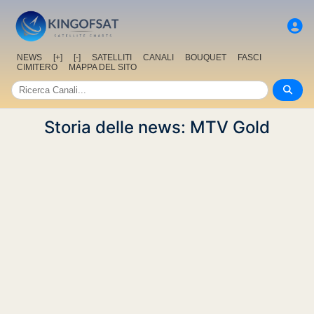
NEWS
[+]
[-]
SATELLITI
CANALI
BOUQUET
FASCI
CIMITERO
MAPPA DEL SITO
Storia delle news: MTV Gold