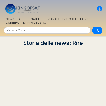
NEWS
[+]
[-]
SATELLITI
CANALI
BOUQUET
FASCI
CIMITERO
MAPPA DEL SITO
Storia delle news: Rire