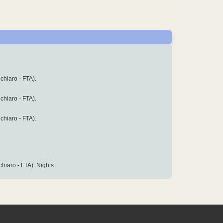
hiaro - FTA).
hiaro - FTA).
hiaro - FTA).
iaro - FTA). Nights