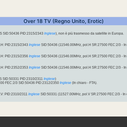
Over 18 TV (Regno Unito, Erotic)
-S SID:50436 PID:2315/2343
Inglese
), non è più trasmesso da satellite in Europa.
.H: PID:2315/2343
Inglese
SID:50436 (11546.00MHz, pol.H SR:27500 FEC:2/3 - In c
.H: PID:2315/2356
Inglese
SID:50436 (11546.00MHz, pol.H SR:27500 FEC:2/3 - In c
.H: PID:2352/2353
Inglese
SID:50436 (11546.00MHz, pol.H SR:27500 FEC:2/3 - In c
-S SID:50331 PID:2310/2311
Inglese
)
00 FEC:2/3 SID:50436 PID:2312/2350
Inglese
(In chiaro - FTA).
.V: PID:2310/2311
Inglese
SID:50331 (11527.00MHz, pol.V SR:27500 FEC:2/3 - In ch