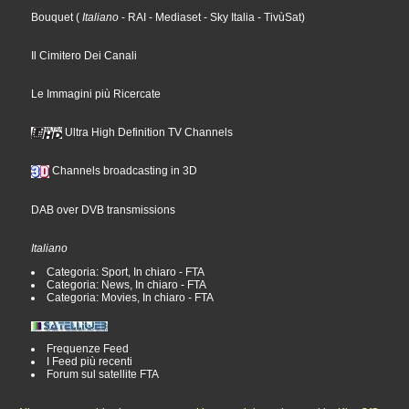
Bouquet
(
Italiano
- RAI
- Mediaset
- Sky Italia
- TivùSat
)
Il Cimitero Dei Canali
Le Immagini più Ricercate
Ultra High Definition TV Channels
Channels broadcasting in 3D
DAB over DVB transmissions
Italiano
Categoria: Sport, In chiaro - FTA
Categoria: News, In chiaro - FTA
Categoria: Movies, In chiaro - FTA
Frequenze Feed
I Feed più recenti
Forum sul satellite FTA