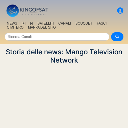
NEWS
[+]
[-]
SATELLITI
CANALI
BOUQUET
FASCI
CIMITERO
MAPPA DEL SITO
Storia delle news: Mango Television
Network