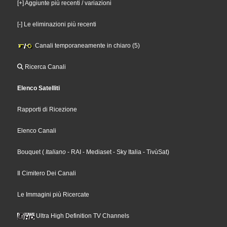
[+] Aggiunte più recenti / variazioni
[-] Le eliminazioni più recenti
Canali temporaneamente in chiaro (5)
Ricerca Canali
Elenco Satelliti
Rapporti di Ricezione
Elenco Canali
Bouquet
(
Italiano
- RAI
- Mediaset
- Sky Italia
- TivùSat
)
Il Cimitero Dei Canali
Le Immagini più Ricercate
Ultra High Definition TV Channels