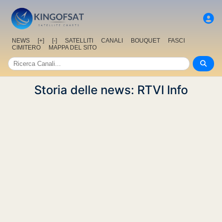
NEWS
[+]
[-]
SATELLITI
CANALI
BOUQUET
FASCI
CIMITERO
MAPPA DEL SITO
Storia delle news: RTVI Info