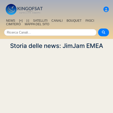
NEWS
[+]
[-]
SATELLITI
CANALI
BOUQUET
FASCI
CIMITERO
MAPPA DEL SITO
Storia delle news: JimJam EMEA