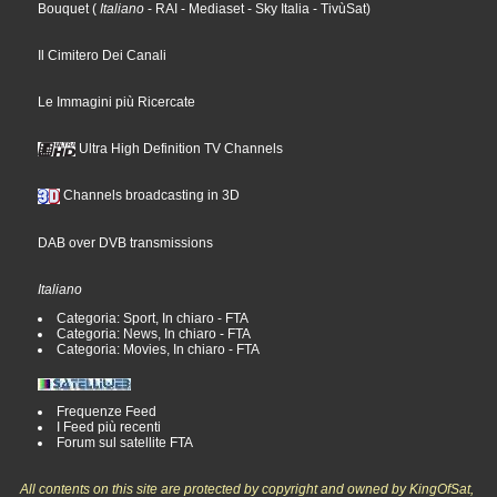
Bouquet
(
Italiano
- RAI
- Mediaset
- Sky Italia
- TivùSat
)
Il Cimitero Dei Canali
Le Immagini più Ricercate
Ultra High Definition TV Channels
Channels broadcasting in 3D
DAB over DVB transmissions
Italiano
Categoria: Sport, In chiaro - FTA
Categoria: News, In chiaro - FTA
Categoria: Movies, In chiaro - FTA
Frequenze Feed
I Feed più recenti
Forum sul satellite FTA
All contents on this site are protected by copyright and owned by KingOfSat,