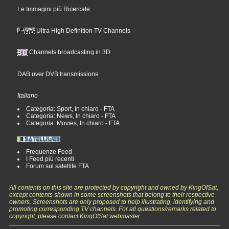
Le Immagini più Ricercate
Ultra High Definition TV Channels
Channels broadcasting in 3D
DAB over DVB transmissions
Italiano
Categoria: Sport, In chiaro - FTA
Categoria: News, In chiaro - FTA
Categoria: Movies, In chiaro - FTA
Frequenze Feed
I Feed più recenti
Forum sul satellite FTA
All contents on this site are protected by copyright and owned by KingOfSat,
except contents shown in some screenshots that belong to their respective
owners. Screenshots are only proposed to help illustrating, identifying and
promoting corresponding TV channels. For all questions/remarks related to
copyright, please contact KingOfSat webmaster.