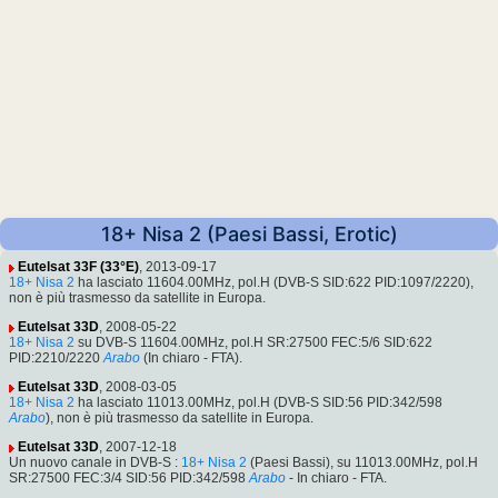
18+ Nisa 2 (Paesi Bassi, Erotic)
Eutelsat 33F (33°E)
, 2013-09-17
18+ Nisa 2
ha lasciato 11604.00MHz, pol.H (DVB-S SID:622 PID:1097/2220),
non è più trasmesso da satellite in Europa.
Eutelsat 33D
, 2008-05-22
18+ Nisa 2
su DVB-S 11604.00MHz, pol.H SR:27500 FEC:5/6 SID:622
PID:2210/2220
Arabo
(In chiaro - FTA).
Eutelsat 33D
, 2008-03-05
18+ Nisa 2
ha lasciato 11013.00MHz, pol.H (DVB-S SID:56 PID:342/598
Arabo
), non è più trasmesso da satellite in Europa.
Eutelsat 33D
, 2007-12-18
Un nuovo canale in DVB-S :
18+ Nisa 2
(Paesi Bassi), su 11013.00MHz, pol.H
SR:27500 FEC:3/4 SID:56 PID:342/598
Arabo
- In chiaro - FTA.