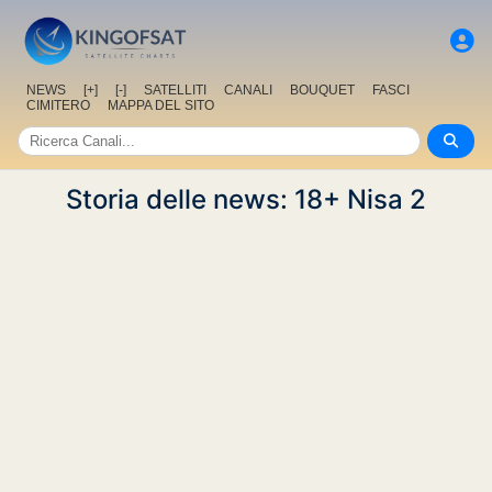
NEWS
[+]
[-]
SATELLITI
CANALI
BOUQUET
FASCI
CIMITERO
MAPPA DEL SITO
Storia delle news: 18+ Nisa 2