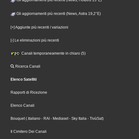
Gli aggiornamenti più recenti (News, Hotbird 13°E)
Gli aggiornamenti più recenti (News, Astra 19,2°E)
[+] Aggiunte più recenti / variazioni
[-] Le eliminazioni più recenti
Canali temporaneamente in chiaro (5)
Ricerca Canali
Elenco Satelliti
Rapporti di Ricezione
Elenco Canali
Bouquet
(
Italiano
- RAI
- Mediaset
- Sky Italia
- TivùSat
)
Il Cimitero Dei Canali