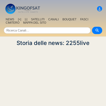
NEWS
[+]
[-]
SATELLITI
CANALI
BOUQUET
FASCI
CIMITERO
MAPPA DEL SITO
Storia delle news: 2255live