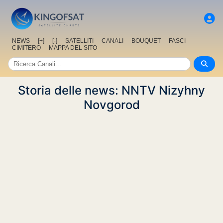
NEWS
[+]
[-]
SATELLITI
CANALI
BOUQUET
FASCI
CIMITERO
MAPPA DEL SITO
Storia delle news: NNTV Nizyhny
Novgorod