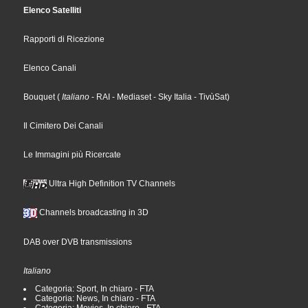
Elenco Satelliti
Rapporti di Ricezione
Elenco Canali
Bouquet
(
Italiano
- RAI
- Mediaset
- Sky Italia
- TivùSat
)
Il Cimitero Dei Canali
Le Immagini più Ricercate
Ultra High Definition TV Channels
Channels broadcasting in 3D
DAB over DVB transmissions
Italiano
Categoria: Sport, In chiaro - FTA
Categoria: News, In chiaro - FTA