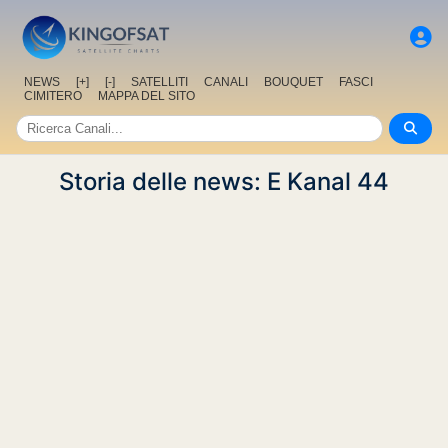
NEWS
[+]
[-]
SATELLITI
CANALI
BOUQUET
FASCI
CIMITERO
MAPPA DEL SITO
Storia delle news: E Kanal 44