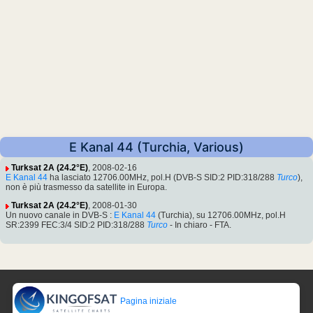
E Kanal 44 (Turchia, Various)
Turksat 2A (24.2°E)
, 2008-02-16
E Kanal 44
ha lasciato 12706.00MHz, pol.H (DVB-S SID:2 PID:318/288
Turco
),
non è più trasmesso da satellite in Europa.
Turksat 2A (24.2°E)
, 2008-01-30
Un nuovo canale in DVB-S :
E Kanal 44
(Turchia), su 12706.00MHz, pol.H
SR:2399 FEC:3/4 SID:2 PID:318/288
Turco
- In chiaro - FTA.
Pagina iniziale