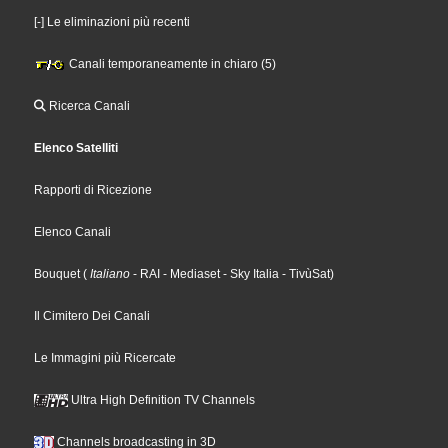
[-] Le eliminazioni più recenti
Canali temporaneamente in chiaro (5)
Ricerca Canali
Elenco Satelliti
Rapporti di Ricezione
Elenco Canali
Bouquet
(
Italiano
- RAI
- Mediaset
- Sky Italia
- TivùSat
)
Il Cimitero Dei Canali
Le Immagini più Ricercate
Ultra High Definition TV Channels
Channels broadcasting in 3D