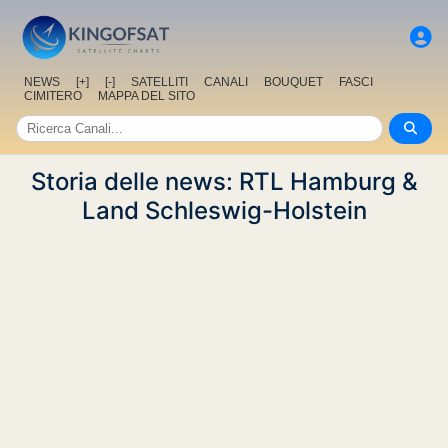
NEWS
[+]
[-]
SATELLITI
CANALI
BOUQUET
FASCI
CIMITERO
MAPPA DEL SITO
Storia delle news: RTL Hamburg &
Land Schleswig-Holstein