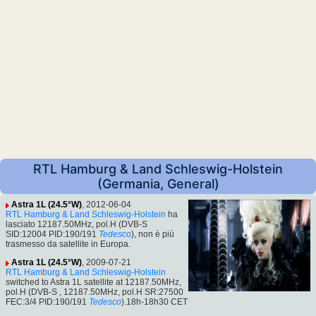
RTL Hamburg & Land Schleswig-Holstein
(Germania, General)
Astra 1L (24.5°W)
, 2012-06-04
RTL Hamburg & Land Schleswig-Holstein
ha
lasciato 12187.50MHz, pol.H (DVB-S
SID:12004 PID:190/191
Tedesco
), non è più
trasmesso da satellite in Europa.
Astra 1L (24.5°W)
, 2009-07-21
RTL Hamburg & Land Schleswig-Holstein
switched to Astra 1L satellite at 12187.50MHz,
pol.H (DVB-S , 12187.50MHz, pol.H SR:27500
FEC:3/4 PID:190/191
Tedesco
).18h-18h30 CET