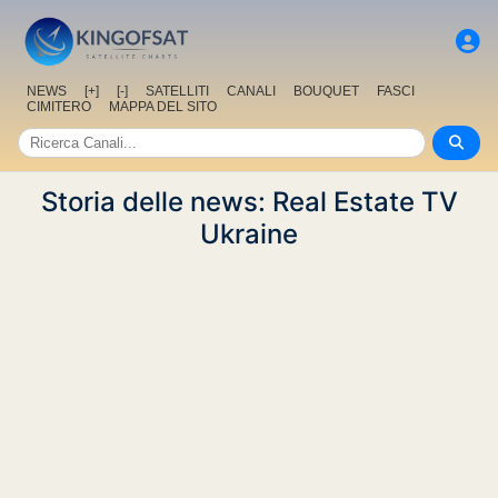
NEWS
[+]
[-]
SATELLITI
CANALI
BOUQUET
FASCI
CIMITERO
MAPPA DEL SITO
Storia delle news: Real Estate TV
Ukraine