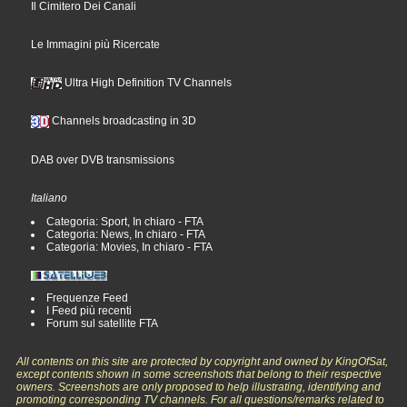
Il Cimitero Dei Canali
Le Immagini più Ricercate
Ultra High Definition TV Channels
Channels broadcasting in 3D
DAB over DVB transmissions
Italiano
Categoria: Sport, In chiaro - FTA
Categoria: News, In chiaro - FTA
Categoria: Movies, In chiaro - FTA
Frequenze Feed
I Feed più recenti
Forum sul satellite FTA
All contents on this site are protected by copyright and owned by KingOfSat,
except contents shown in some screenshots that belong to their respective
owners. Screenshots are only proposed to help illustrating, identifying and
promoting corresponding TV channels. For all questions/remarks related to