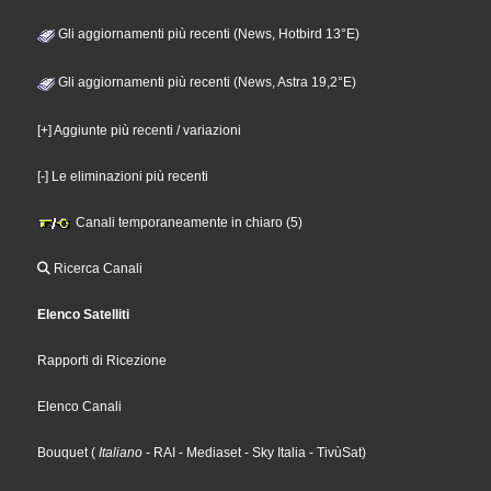
Gli aggiornamenti più recenti (News, Hotbird 13°E)
Gli aggiornamenti più recenti (News, Astra 19,2°E)
[+] Aggiunte più recenti / variazioni
[-] Le eliminazioni più recenti
Canali temporaneamente in chiaro (5)
Ricerca Canali
Elenco Satelliti
Rapporti di Ricezione
Elenco Canali
Bouquet
(
Italiano
- RAI
- Mediaset
- Sky Italia
- TivùSat
)