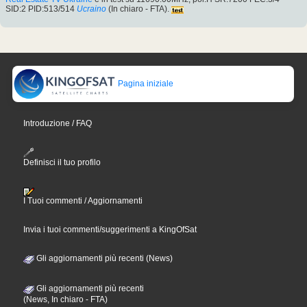
SID:2 PID:513/514
Ucraino
(In chiaro - FTA).
Pagina iniziale
Introduzione / FAQ
Definisci il tuo profilo
I Tuoi commenti / Aggiornamenti
Invia i tuoi commenti/suggerimenti a KingOfSat
Gli aggiornamenti più recenti (News)
Gli aggiornamenti più recenti
(News, In chiaro - FTA)