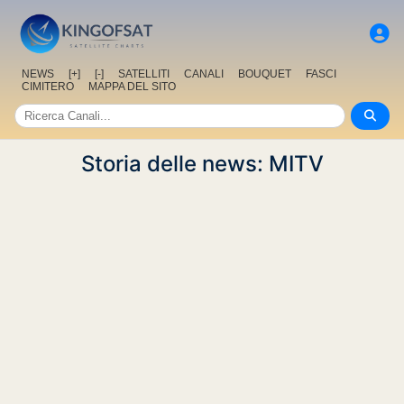
NEWS
[+]
[-]
SATELLITI
CANALI
BOUQUET
FASCI
CIMITERO
MAPPA DEL SITO
Storia delle news: MITV