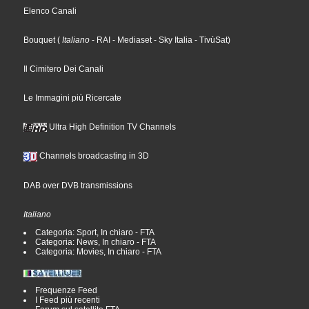
Elenco Canali
Bouquet
(
Italiano
- RAI
- Mediaset
- Sky Italia
- TivùSat
)
Il Cimitero Dei Canali
Le Immagini più Ricercate
Ultra High Definition TV Channels
Channels broadcasting in 3D
DAB over DVB transmissions
Italiano
Categoria: Sport, In chiaro - FTA
Categoria: News, In chiaro - FTA
Categoria: Movies, In chiaro - FTA
Frequenze Feed
I Feed più recenti