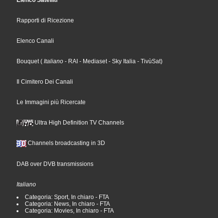
Elenco Satelliti
Rapporti di Ricezione
Elenco Canali
Bouquet
(
Italiano
- RAI
- Mediaset
- Sky Italia
- TivùSat
)
Il Cimitero Dei Canali
Le Immagini più Ricercate
Ultra High Definition TV Channels
Channels broadcasting in 3D
DAB over DVB transmissions
Italiano
Categoria: Sport, In chiaro - FTA
Categoria: News, In chiaro - FTA
Categoria: Movies, In chiaro - FTA