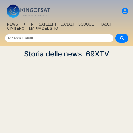
NEWS
[+]
[-]
SATELLITI
CANALI
BOUQUET
FASCI
CIMITERO
MAPPA DEL SITO
Storia delle news: 69XTV