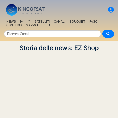
NEWS
[+]
[-]
SATELLITI
CANALI
BOUQUET
FASCI
CIMITERO
MAPPA DEL SITO
Storia delle news: EZ Shop