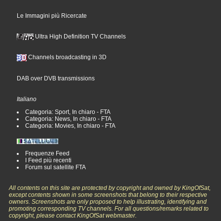
Le Immagini più Ricercate
Ultra High Definition TV Channels
Channels broadcasting in 3D
DAB over DVB transmissions
Italiano
Categoria: Sport, In chiaro - FTA
Categoria: News, In chiaro - FTA
Categoria: Movies, In chiaro - FTA
Frequenze Feed
I Feed più recenti
Forum sul satellite FTA
All contents on this site are protected by copyright and owned by KingOfSat,
except contents shown in some screenshots that belong to their respective
owners. Screenshots are only proposed to help illustrating, identifying and
promoting corresponding TV channels. For all questions/remarks related to
copyright, please contact KingOfSat webmaster.