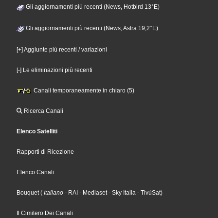
Gli aggiornamenti più recenti (News, Hotbird 13°E)
Gli aggiornamenti più recenti (News, Astra 19,2°E)
[+] Aggiunte più recenti / variazioni
[-] Le eliminazioni più recenti
Canali temporaneamente in chiaro (5)
Ricerca Canali
Elenco Satelliti
Rapporti di Ricezione
Elenco Canali
Bouquet
(
Italiano
- RAI
- Mediaset
- Sky Italia
- TivùSat
)
Il Cimitero Dei Canali