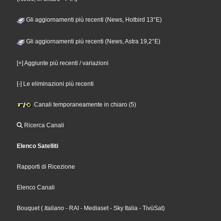
Gli aggiornamenti più recenti (News, Hotbird 13°E)
Gli aggiornamenti più recenti (News, Astra 19,2°E)
[+] Aggiunte più recenti / variazioni
[-] Le eliminazioni più recenti
Canali temporaneamente in chiaro (5)
Ricerca Canali
Elenco Satelliti
Rapporti di Ricezione
Elenco Canali
Bouquet
(
Italiano
- RAI
- Mediaset
- Sky Italia
- TivùSat
)