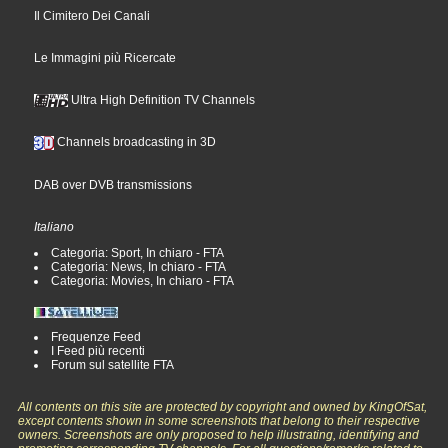
Il Cimitero Dei Canali
Le Immagini più Ricercate
Ultra High Definition TV Channels
Channels broadcasting in 3D
DAB over DVB transmissions
Italiano
Categoria: Sport, In chiaro - FTA
Categoria: News, In chiaro - FTA
Categoria: Movies, In chiaro - FTA
Frequenze Feed
I Feed più recenti
Forum sul satellite FTA
All contents on this site are protected by copyright and owned by KingOfSat,
except contents shown in some screenshots that belong to their respective
owners. Screenshots are only proposed to help illustrating, identifying and