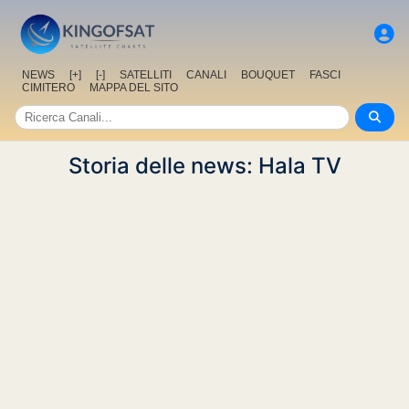
NEWS
[+]
[-]
SATELLITI
CANALI
BOUQUET
FASCI
CIMITERO
MAPPA DEL SITO
Storia delle news: Hala TV