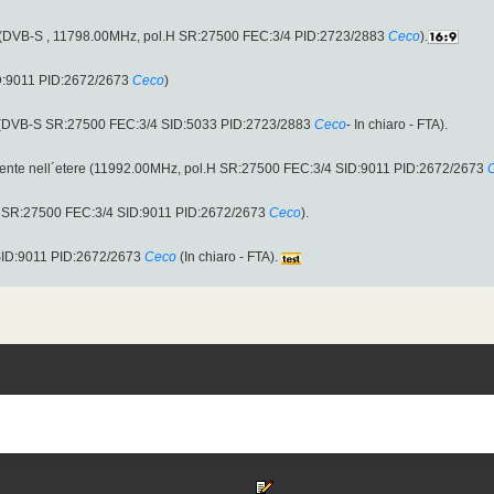
.H (DVB-S , 11798.00MHz, pol.H SR:27500 FEC:3/4 PID:2723/2883
Ceco
).
D:9011 PID:2672/2673
Ceco
)
 (DVB-S SR:27500 FEC:3/4 SID:5033 PID:2723/2883
Ceco
- In chiaro - FTA).
ente nell´etere (11992.00MHz, pol.H SR:27500 FEC:3/4 SID:9011 PID:2672/2673
.H SR:27500 FEC:3/4 SID:9011 PID:2672/2673
Ceco
).
SID:9011 PID:2672/2673
Ceco
(In chiaro - FTA).