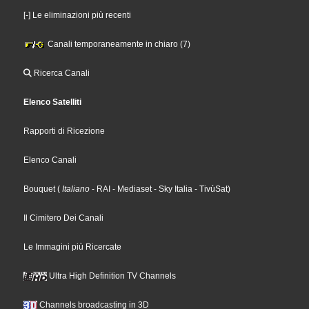
[-] Le eliminazioni più recenti
Canali temporaneamente in chiaro (7)
Ricerca Canali
Elenco Satelliti
Rapporti di Ricezione
Elenco Canali
Bouquet
(
Italiano
- RAI
- Mediaset
- Sky Italia
- TivùSat
)
Il Cimitero Dei Canali
Le Immagini più Ricercate
Ultra High Definition TV Channels
Channels broadcasting in 3D