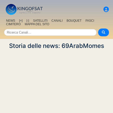
NEWS
[+]
[-]
SATELLITI
CANALI
BOUQUET
FASCI
CIMITERO
MAPPA DEL SITO
Storia delle news: 69ArabMomes