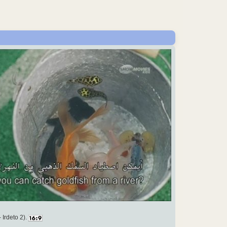
- Irdeto 2).