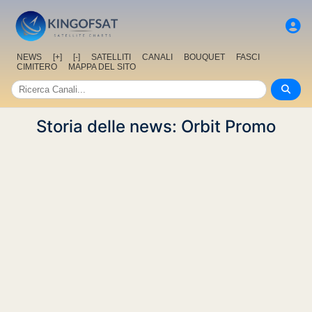
NEWS
[+]
[-]
SATELLITI
CANALI
BOUQUET
FASCI
CIMITERO
MAPPA DEL SITO
Storia delle news: Orbit Promo