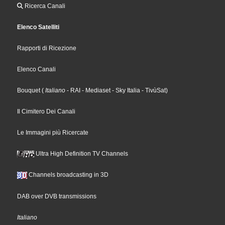
Ricerca Canali
Elenco Satelliti
Rapporti di Ricezione
Elenco Canali
Bouquet
(
Italiano
- RAI
- Mediaset
- Sky Italia
- TivùSat
)
Il Cimitero Dei Canali
Le Immagini più Ricercate
Ultra High Definition TV Channels
Channels broadcasting in 3D
DAB over DVB transmissions
Italiano