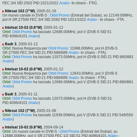
FEC:3/4 SID:2502 PID:1021/1022
Arabo
- In chiaro - FTA).
Nilesat 102 (7°W)
, 2005-01-16
Un nuovo canale in DVB-S :
Orbit Promo
(Emirati del Dubai), su 12149.00MHz,
pol.H SR:27500 FEC:3/4 SID:2592 PID:1021/1022
Arabo
- In chiaro - FTA.
Intelsat 10-02 (0.8°W)
, 2005-01-12
Orbit
:
Orbit Promo
ha lasciato 12686.00MHz, pol.V (DVB-S SID:51
PID:4096/4101
Arabo
)
Badr 3
, 2005-01-12
Orbit
: Nuova frequenza per
Orbit Promo
: 11996.00MHz, pol.H (DVB-S
SR:27500 FEC:3/4 SID:21 PID:688/689
Arabo
- In chiaro - FTA).
Orbit
:
Orbit Promo
ha lasciato 12073.00MHz, pol.H (DVB-S SID:21 PID:880/881
Arabo
)
Intelsat 10-02 (0.8°W)
, 2005-01-12
Orbit
: Nuova frequenza per
Orbit Promo
: 12643.00MHz, pol.V (DVB-S
SR:27500 FEC:3/4 SID:21 PID:688/689
Arabo
- In chiaro - FTA).
Orbit
:
Orbit Promo
ha lasciato 12686.00MHz, pol.V (DVB-S SID:21 PID:880/881
Arabo
)
Badr 3
, 2005-01-11
Orbit
:
Orbit Promo
ha lasciato 12073.00MHz, pol.H (DVB-S SID:51
PID:4096/4101
Arabo
)
Nilesat 102 (7°W)
, 2005-01-06
Orbit
:
Orbit Promo
ha lasciato 11938.00MHz, pol.V (DVB-S SID:21 PID:549/550
Arabo
)
Intelsat 10-02 (0.8°W)
, 2004-09-14
Orbit
: Un nuovo canale in DVB-S :
Orbit Promo
(Emirati del Dubai), su
12686.00MHz, pol.V SR:27500 FEC:1/2 SID:51 PID:4096/4101
Arabo
-