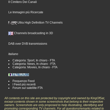
Il Cimitero Dei Canali
Le Immagini più Ricercate
Ultra High Definition TV Channels
Channels broadcasting in 3D
DAB over DVB transmissions
Italiano
Categoria: Sport, In chiaro - FTA
Categoria: News, In chiaro - FTA
Categoria: Movies, In chiaro - FTA
Frequenze Feed
I Feed più recenti
Forum sul satellite FTA
All contents on this site are protected by copyright and owned by KingOfSat,
except contents shown in some screenshots that belong to their respective
owners. Screenshots are only proposed to help illustrating, identifying and
promoting corresponding TV channels. For all questions/remarks related to