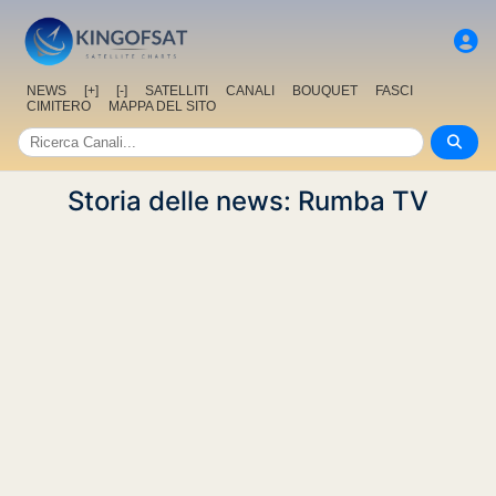
NEWS
[+]
[-]
SATELLITI
CANALI
BOUQUET
FASCI
CIMITERO
MAPPA DEL SITO
Storia delle news: Rumba TV