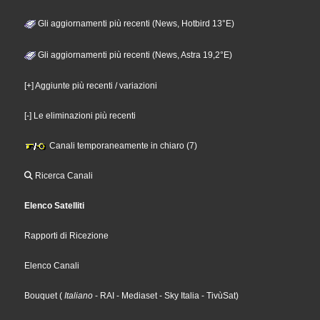
Gli aggiornamenti più recenti (News, Hotbird 13°E)
Gli aggiornamenti più recenti (News, Astra 19,2°E)
[+] Aggiunte più recenti / variazioni
[-] Le eliminazioni più recenti
Canali temporaneamente in chiaro (7)
Ricerca Canali
Elenco Satelliti
Rapporti di Ricezione
Elenco Canali
Bouquet
(
Italiano
- RAI
- Mediaset
- Sky Italia
- TivùSat
)