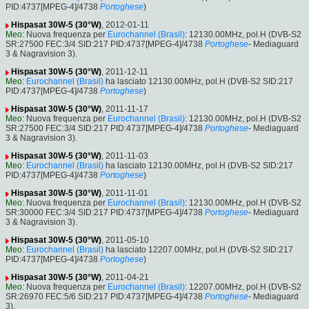
PID:4737[MPEG-4]/4738
Portoghese
)
Hispasat 30W-5 (30°W)
, 2012-01-11
Meo
: Nuova frequenza per
Eurochannel (Brasil)
: 12130.00MHz, pol.H (DVB-S2
SR:27500 FEC:3/4 SID:217 PID:4737[MPEG-4]/4738
Portoghese
- Mediaguard
3 & Nagravision 3).
Hispasat 30W-5 (30°W)
, 2011-12-11
Meo
:
Eurochannel (Brasil)
ha lasciato 12130.00MHz, pol.H (DVB-S2 SID:217
PID:4737[MPEG-4]/4738
Portoghese
)
Hispasat 30W-5 (30°W)
, 2011-11-17
Meo
: Nuova frequenza per
Eurochannel (Brasil)
: 12130.00MHz, pol.H (DVB-S2
SR:27500 FEC:3/4 SID:217 PID:4737[MPEG-4]/4738
Portoghese
- Mediaguard
3 & Nagravision 3).
Hispasat 30W-5 (30°W)
, 2011-11-03
Meo
:
Eurochannel (Brasil)
ha lasciato 12130.00MHz, pol.H (DVB-S2 SID:217
PID:4737[MPEG-4]/4738
Portoghese
)
Hispasat 30W-5 (30°W)
, 2011-11-01
Meo
: Nuova frequenza per
Eurochannel (Brasil)
: 12130.00MHz, pol.H (DVB-S2
SR:30000 FEC:3/4 SID:217 PID:4737[MPEG-4]/4738
Portoghese
- Mediaguard
3 & Nagravision 3).
Hispasat 30W-5 (30°W)
, 2011-05-10
Meo
:
Eurochannel (Brasil)
ha lasciato 12207.00MHz, pol.H (DVB-S2 SID:217
PID:4737[MPEG-4]/4738
Portoghese
)
Hispasat 30W-5 (30°W)
, 2011-04-21
Meo
: Nuova frequenza per
Eurochannel (Brasil)
: 12207.00MHz, pol.H (DVB-S2
SR:26970 FEC:5/6 SID:217 PID:4737[MPEG-4]/4738
Portoghese
- Mediaguard
3).