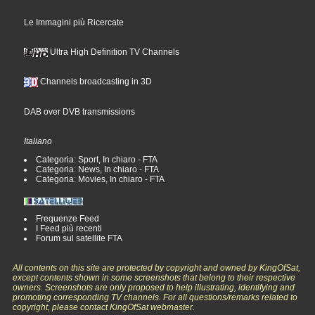
Le Immagini più Ricercate
Ultra High Definition TV Channels
Channels broadcasting in 3D
DAB over DVB transmissions
Italiano
Categoria: Sport, In chiaro - FTA
Categoria: News, In chiaro - FTA
Categoria: Movies, In chiaro - FTA
Frequenze Feed
I Feed più recenti
Forum sul satellite FTA
All contents on this site are protected by copyright and owned by KingOfSat,
except contents shown in some screenshots that belong to their respective
owners. Screenshots are only proposed to help illustrating, identifying and
promoting corresponding TV channels. For all questions/remarks related to
copyright, please contact KingOfSat webmaster.