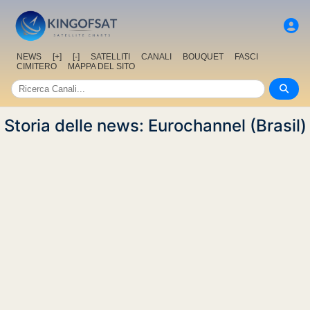
NEWS
[+]
[-]
SATELLITI
CANALI
BOUQUET
FASCI
CIMITERO
MAPPA DEL SITO
Storia delle news: Eurochannel (Brasil)