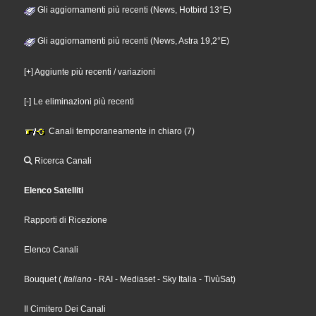
Gli aggiornamenti più recenti (News, Hotbird 13°E)
Gli aggiornamenti più recenti (News, Astra 19,2°E)
[+] Aggiunte più recenti / variazioni
[-] Le eliminazioni più recenti
Canali temporaneamente in chiaro (7)
Ricerca Canali
Elenco Satelliti
Rapporti di Ricezione
Elenco Canali
Bouquet
(
Italiano
- RAI
- Mediaset
- Sky Italia
- TivùSat
)
Il Cimitero Dei Canali