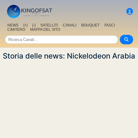
NEWS
[+]
[-]
SATELLITI
CANALI
BOUQUET
FASCI
CIMITERO
MAPPA DEL SITO
Storia delle news: Nickelodeon Arabia