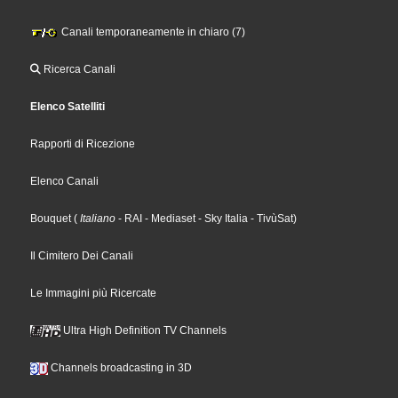
Canali temporaneamente in chiaro (7)
Ricerca Canali
Elenco Satelliti
Rapporti di Ricezione
Elenco Canali
Bouquet
(
Italiano
- RAI
- Mediaset
- Sky Italia
- TivùSat
)
Il Cimitero Dei Canali
Le Immagini più Ricercate
Ultra High Definition TV Channels
Channels broadcasting in 3D