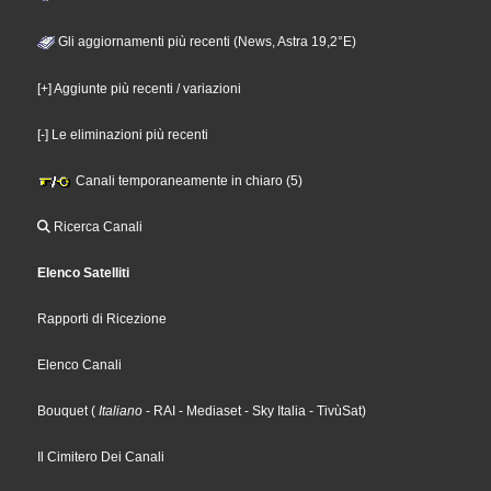
Gli aggiornamenti più recenti (News, Astra 19,2°E)
[+] Aggiunte più recenti / variazioni
[-] Le eliminazioni più recenti
Canali temporaneamente in chiaro (5)
Ricerca Canali
Elenco Satelliti
Rapporti di Ricezione
Elenco Canali
Bouquet
(
Italiano
- RAI
- Mediaset
- Sky Italia
- TivùSat
)
Il Cimitero Dei Canali