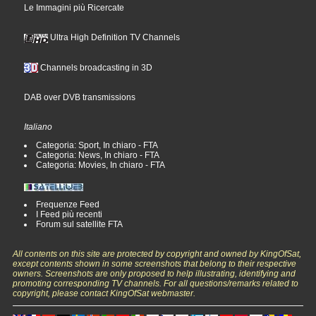
Le Immagini più Ricercate
Ultra High Definition TV Channels
Channels broadcasting in 3D
DAB over DVB transmissions
Italiano
Categoria: Sport, In chiaro - FTA
Categoria: News, In chiaro - FTA
Categoria: Movies, In chiaro - FTA
Frequenze Feed
I Feed più recenti
Forum sul satellite FTA
All contents on this site are protected by copyright and owned by KingOfSat,
except contents shown in some screenshots that belong to their respective
owners. Screenshots are only proposed to help illustrating, identifying and
promoting corresponding TV channels. For all questions/remarks related to
copyright, please contact KingOfSat webmaster.