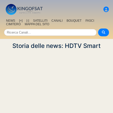
NEWS
[+]
[-]
SATELLITI
CANALI
BOUQUET
FASCI
CIMITERO
MAPPA DEL SITO
Storia delle news: HDTV Smart