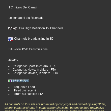
Il Cimitero Dei Canali
Le Immagini più Ricercate
Ultra High Definition TV Channels
Channels broadcasting in 3D
DAB over DVB transmissions
Italiano
Categoria: Sport, In chiaro - FTA
Categoria: News, In chiaro - FTA
Categoria: Movies, In chiaro - FTA
Frequenze Feed
I Feed più recenti
Forum sul satellite FTA
All contents on this site are protected by copyright and owned by KingOfSat,
except contents shown in some screenshots that belong to their respective