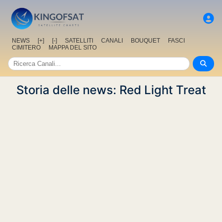
NEWS
[+]
[-]
SATELLITI
CANALI
BOUQUET
FASCI
CIMITERO
MAPPA DEL SITO
Storia delle news: Red Light Treat