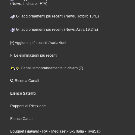
(News, In chiaro - FTA)
Gli aggiornamenti più recenti (News, Hotbird 13°E)
Gli aggiornamenti più recenti (News, Astra 19,2°E)
[+] Aggiunte più recenti / variazioni
[-] Le eliminazioni più recenti
Canali temporaneamente in chiaro (7)
Ricerca Canali
Elenco Satelliti
Rapporti di Ricezione
Elenco Canali
Bouquet
(
Italiano
- RAI
- Mediaset
- Sky Italia
- TivùSat
)