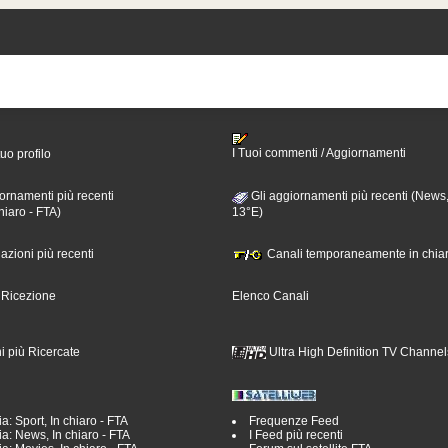
I Tuoi commenti / Aggiornamenti
tuo profilo
ornamenti più recenti
Gli aggiornamenti più recenti (News,
hiaro - FTA)
13°E)
nazioni più recenti
Canali temporaneamente in chiar
i Ricezione
Elenco Canali
i più Ricercate
Ultra High Definition TV Channel
a: Sport, In chiaro - FTA
Frequenze Feed
a: News, In chiaro - FTA
I Feed più recenti