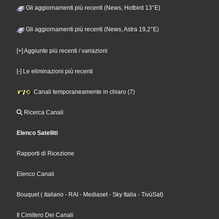
Gli aggiornamenti più recenti (News, Hotbird 13°E)
Gli aggiornamenti più recenti (News, Astra 19,2°E)
[+] Aggiunte più recenti / variazioni
[-] Le eliminazioni più recenti
Canali temporaneamente in chiaro (7)
Ricerca Canali
Elenco Satelliti
Rapporti di Ricezione
Elenco Canali
Bouquet
(
Italiano
- RAI
- Mediaset
- Sky Italia
- TivùSat
)
Il Cimitero Dei Canali