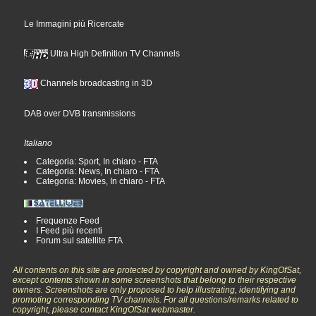
Le Immagini più Ricercate
Ultra High Definition TV Channels
Channels broadcasting in 3D
DAB over DVB transmissions
Italiano
Categoria: Sport, In chiaro - FTA
Categoria: News, In chiaro - FTA
Categoria: Movies, In chiaro - FTA
Frequenze Feed
I Feed più recenti
Forum sul satellite FTA
All contents on this site are protected by copyright and owned by KingOfSat,
except contents shown in some screenshots that belong to their respective
owners. Screenshots are only proposed to help illustrating, identifying and
promoting corresponding TV channels. For all questions/remarks related to
copyright, please contact KingOfSat webmaster.