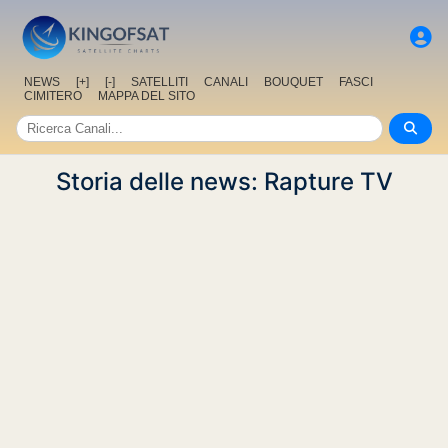
NEWS
[+]
[-]
SATELLITI
CANALI
BOUQUET
FASCI
CIMITERO
MAPPA DEL SITO
Storia delle news: Rapture TV