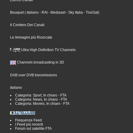
Elenco Canali
Bouquet
(
Italiano
- RAI
- Mediaset
- Sky Italia
- TivùSat
)
Il Cimitero Dei Canali
Le Immagini più Ricercate
Ultra High Definition TV Channels
Channels broadcasting in 3D
DAB over DVB transmissions
Italiano
Categoria: Sport, In chiaro - FTA
Categoria: News, In chiaro - FTA
Categoria: Movies, In chiaro - FTA
Frequenze Feed
I Feed più recenti
Forum sul satellite FTA