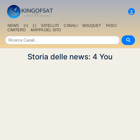
NEWS
[+]
[-]
SATELLITI
CANALI
BOUQUET
FASCI
CIMITERO
MAPPA DEL SITO
Storia delle news: 4 You