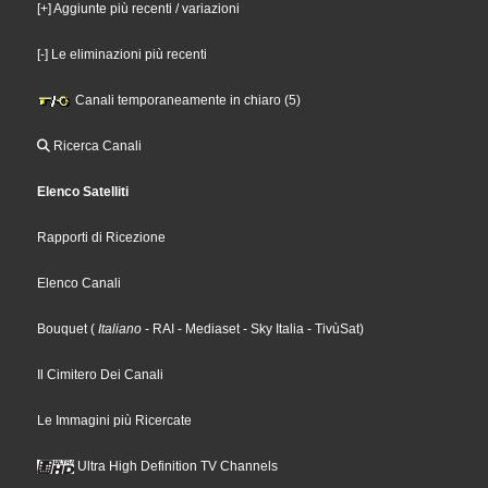
[+] Aggiunte più recenti / variazioni
[-] Le eliminazioni più recenti
Canali temporaneamente in chiaro (5)
Ricerca Canali
Elenco Satelliti
Rapporti di Ricezione
Elenco Canali
Bouquet
(
Italiano
- RAI
- Mediaset
- Sky Italia
- TivùSat
)
Il Cimitero Dei Canali
Le Immagini più Ricercate
Ultra High Definition TV Channels