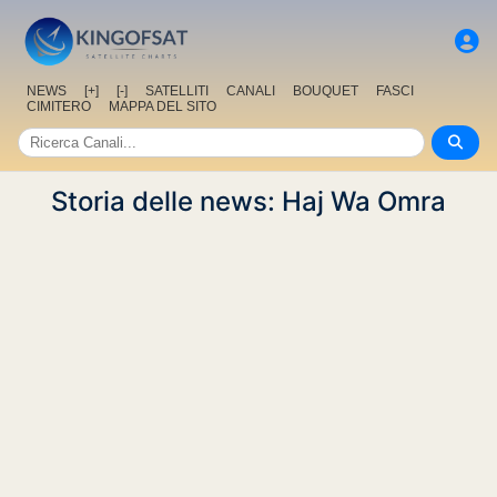
NEWS
[+]
[-]
SATELLITI
CANALI
BOUQUET
FASCI
CIMITERO
MAPPA DEL SITO
Storia delle news: Haj Wa Omra