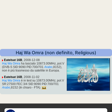
Haj Wa Omra (non definito, Religious)
Eutelsat 16B
, 2008-12-08
Haj Wa Omra
ha lasciato 10873.00MHz, pol.V
(DVB-S SID:9090 PID:700/701
Arabo
,8152),
non è più trasmesso da satellite in Europa.
Eutelsat 16B
, 2008-11-02
Haj Wa Omra
è in test su 10873.00MHz, pol.V
SR:27500 FEC:3/4 SID:9090 PID:700/701
Arabo
,8152 (In chiaro - FTA).