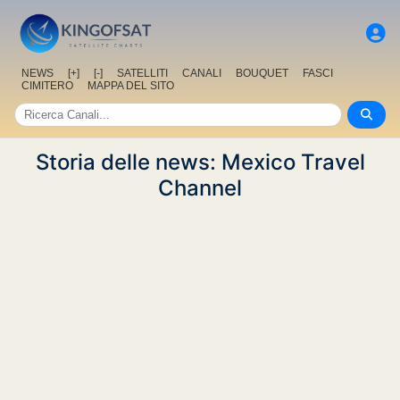
NEWS
[+]
[-]
SATELLITI
CANALI
BOUQUET
FASCI
CIMITERO
MAPPA DEL SITO
Storia delle news: Mexico Travel
Channel