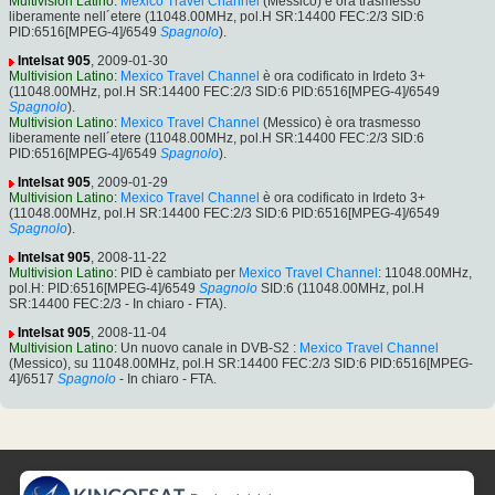
Multivision Latino
:
Mexico Travel Channel
(Messico) è ora trasmesso
liberamente nell´etere (11048.00MHz, pol.H SR:14400 FEC:2/3 SID:6
PID:6516[MPEG-4]/6549
Spagnolo
).
Intelsat 905
, 2009-01-30
Multivision Latino
:
Mexico Travel Channel
è ora codificato in Irdeto 3+
(11048.00MHz, pol.H SR:14400 FEC:2/3 SID:6 PID:6516[MPEG-4]/6549
Spagnolo
).
Multivision Latino
:
Mexico Travel Channel
(Messico) è ora trasmesso
liberamente nell´etere (11048.00MHz, pol.H SR:14400 FEC:2/3 SID:6
PID:6516[MPEG-4]/6549
Spagnolo
).
Intelsat 905
, 2009-01-29
Multivision Latino
:
Mexico Travel Channel
è ora codificato in Irdeto 3+
(11048.00MHz, pol.H SR:14400 FEC:2/3 SID:6 PID:6516[MPEG-4]/6549
Spagnolo
).
Intelsat 905
, 2008-11-22
Multivision Latino
: PID è cambiato per
Mexico Travel Channel
: 11048.00MHz,
pol.H: PID:6516[MPEG-4]/6549
Spagnolo
SID:6 (11048.00MHz, pol.H
SR:14400 FEC:2/3 - In chiaro - FTA).
Intelsat 905
, 2008-11-04
Multivision Latino
: Un nuovo canale in DVB-S2 :
Mexico Travel Channel
(Messico), su 11048.00MHz, pol.H SR:14400 FEC:2/3 SID:6 PID:6516[MPEG-
4]/6517
Spagnolo
- In chiaro - FTA.