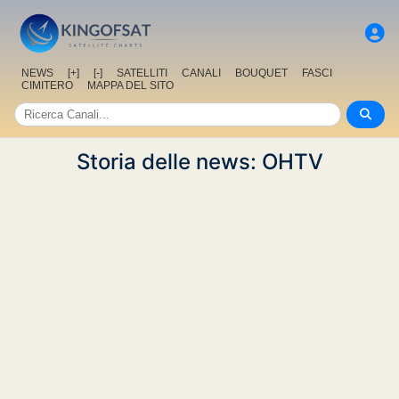
NEWS
[+]
[-]
SATELLITI
CANALI
BOUQUET
FASCI
CIMITERO
MAPPA DEL SITO
Storia delle news: OHTV