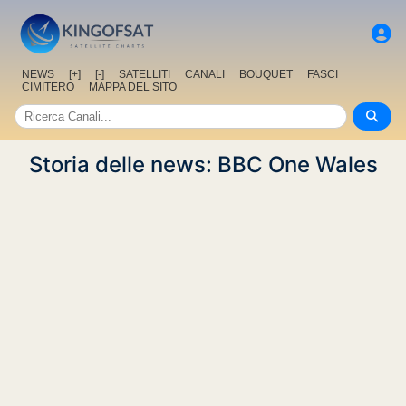
NEWS
[+]
[-]
SATELLITI
CANALI
BOUQUET
FASCI
CIMITERO
MAPPA DEL SITO
Storia delle news: BBC One Wales