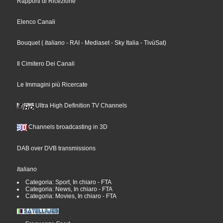
Rapporti di Ricezione
Elenco Canali
Bouquet
(
Italiano
- RAI
- Mediaset
- Sky Italia
- TivùSat
)
Il Cimitero Dei Canali
Le Immagini più Ricercate
Ultra High Definition TV Channels
Channels broadcasting in 3D
DAB over DVB transmissions
Italiano
Categoria: Sport, In chiaro - FTA
Categoria: News, In chiaro - FTA
Categoria: Movies, In chiaro - FTA