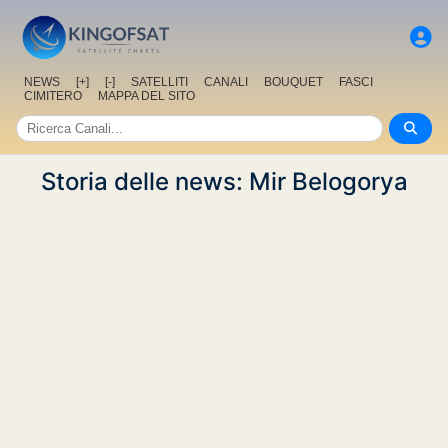
NEWS
[+]
[-]
SATELLITI
CANALI
BOUQUET
FASCI
CIMITERO
MAPPA DEL SITO
Storia delle news: Mir Belogorya