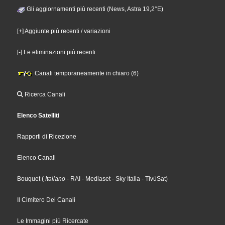
Gli aggiornamenti più recenti (News, Astra 19,2°E)
[+] Aggiunte più recenti / variazioni
[-] Le eliminazioni più recenti
Canali temporaneamente in chiaro (6)
Ricerca Canali
Elenco Satelliti
Rapporti di Ricezione
Elenco Canali
Bouquet
(
Italiano
- RAI
- Mediaset
- Sky Italia
- TivùSat
)
Il Cimitero Dei Canali
Le Immagini più Ricercate