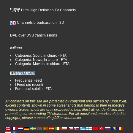
Ultra High Definition TV Channels
Channels broadcasting in 3D
DAB over DVB transmissions
Italiano
Categoria: Sport, In chiaro - FTA
Categoria: News, In chiaro - FTA
Categoria: Movies, In chiaro - FTA
Frequenze Feed
I Feed più recenti
Forum sul satellite FTA
All contents on this site are protected by copyright and owned by KingOfSat,
except contents shown in some screenshots that belong to their respective
owners. Screenshots are only proposed to help illustrating, identifying and
promoting corresponding TV channels. For all questions/remarks related to
copyright, please contact KingOfSat webmaster.