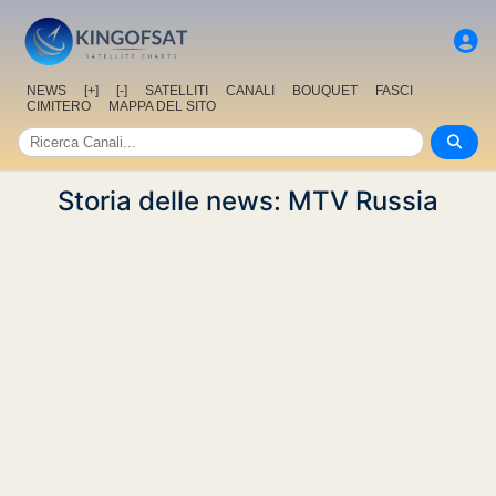
NEWS
[+]
[-]
SATELLITI
CANALI
BOUQUET
FASCI
CIMITERO
MAPPA DEL SITO
Storia delle news: MTV Russia