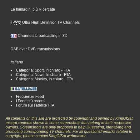
Le Immagini più Ricercate
Ultra High Definition TV Channels
Channels broadcasting in 3D
DAB over DVB transmissions
Italiano
Categoria: Sport, In chiaro - FTA
Categoria: News, In chiaro - FTA
Categoria: Movies, In chiaro - FTA
Frequenze Feed
I Feed più recenti
Forum sul satellite FTA
All contents on this site are protected by copyright and owned by KingOfSat,
except contents shown in some screenshots that belong to their respective
owners. Screenshots are only proposed to help illustrating, identifying and
promoting corresponding TV channels. For all questions/remarks related to
copyright, please contact KingOfSat webmaster.