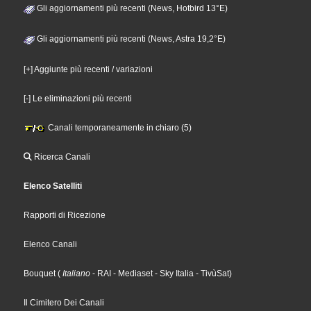
Gli aggiornamenti più recenti (News, Hotbird 13°E)
Gli aggiornamenti più recenti (News, Astra 19,2°E)
[+] Aggiunte più recenti / variazioni
[-] Le eliminazioni più recenti
Canali temporaneamente in chiaro (5)
Ricerca Canali
Elenco Satelliti
Rapporti di Ricezione
Elenco Canali
Bouquet
(
Italiano
- RAI
- Mediaset
- Sky Italia
- TivùSat
)
Il Cimitero Dei Canali