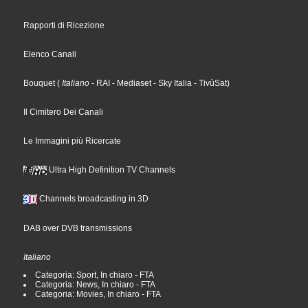
Rapporti di Ricezione
Elenco Canali
Bouquet
(
Italiano
- RAI
- Mediaset
- Sky Italia
- TivùSat
)
Il Cimitero Dei Canali
Le Immagini più Ricercate
Ultra High Definition TV Channels
Channels broadcasting in 3D
DAB over DVB transmissions
Italiano
Categoria: Sport, In chiaro - FTA
Categoria: News, In chiaro - FTA
Categoria: Movies, In chiaro - FTA