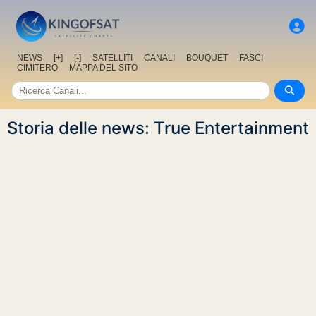
NEWS
[+]
[-]
SATELLITI
CANALI
BOUQUET
FASCI
CIMITERO
MAPPA DEL SITO
Storia delle news: True Entertainment