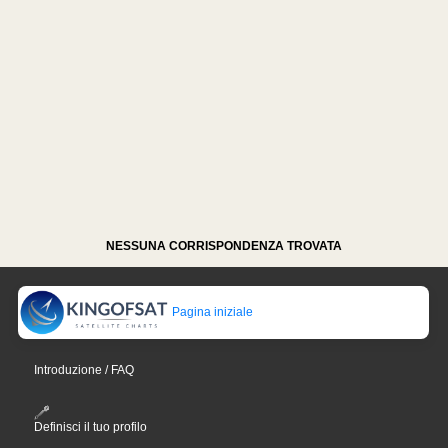
NESSUNA CORRISPONDENZA TROVATA
Pagina iniziale
Introduzione / FAQ
Definisci il tuo profilo