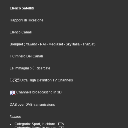
Elenco Satelliti
Rapporti di Ricezione
Elenco Canali
Bouquet
(
Italiano
- RAI
- Mediaset
- Sky Italia
- TivùSat
)
Il Cimitero Dei Canali
Le Immagini più Ricercate
Ultra High Definition TV Channels
Channels broadcasting in 3D
DAB over DVB transmissions
Italiano
Categoria: Sport, In chiaro - FTA