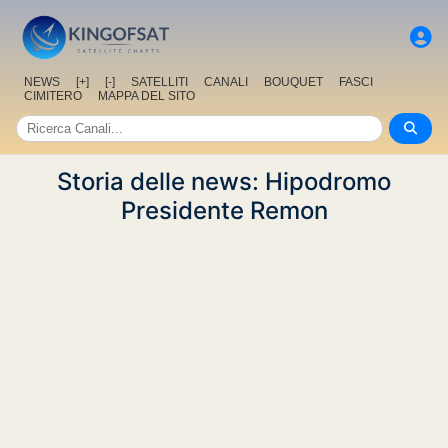
NEWS
[+]
[-]
SATELLITI
CANALI
BOUQUET
FASCI
CIMITERO
MAPPA DEL SITO
Storia delle news: Hipodromo
Presidente Remon